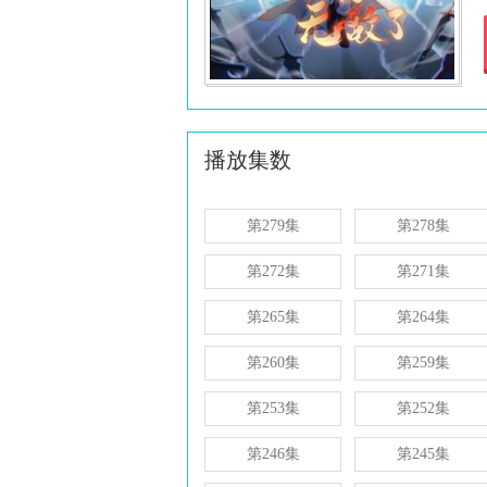
播放集数
第279集
第278集
第272集
第271集
第265集
第264集
第260集
第259集
第253集
第252集
第246集
第245集