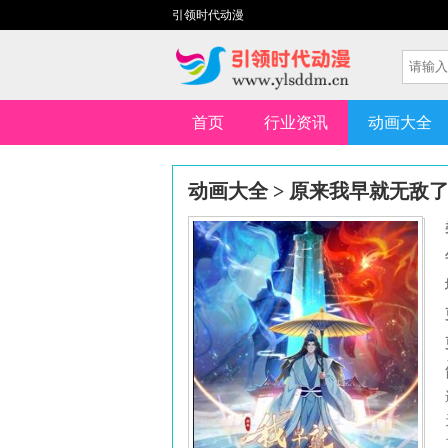
引领时代动漫
首页
行业资讯
动画大全
动画大全
>
原来我早就无敌