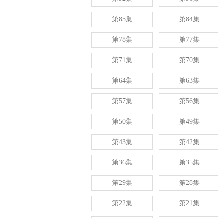
第85集
第84集
第78集
第77集
第71集
第70集
第64集
第63集
第57集
第56集
第50集
第49集
第43集
第42集
第36集
第35集
第29集
第28集
第22集
第21集