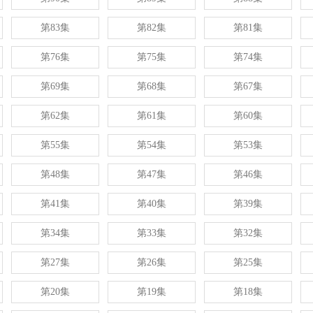
第83集
第82集
第81集
第76集
第75集
第74集
第69集
第68集
第67集
第62集
第61集
第60集
第55集
第54集
第53集
第48集
第47集
第46集
第41集
第40集
第39集
第34集
第33集
第32集
第27集
第26集
第25集
第20集
第19集
第18集