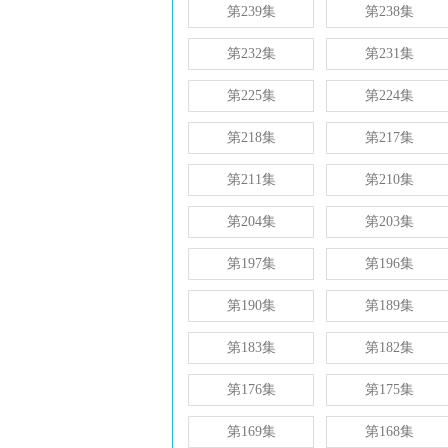
第239集
第238集
第232集
第231集
第225集
第224集
第218集
第217集
第211集
第210集
第204集
第203集
第197集
第196集
第190集
第189集
第183集
第182集
第176集
第175集
第169集
第168集