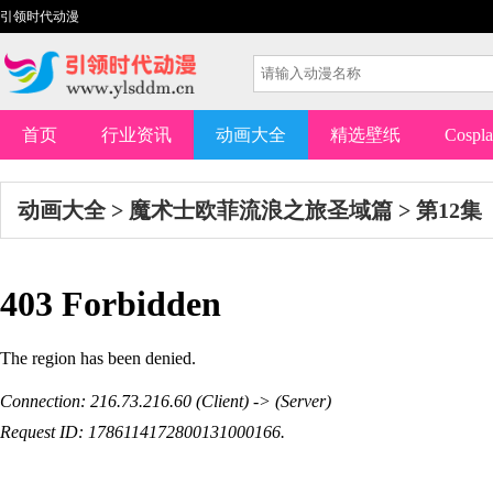
引领时代动漫
首页
行业资讯
动画大全
精选壁纸
Cospl
动画大全
>
魔术士欧菲流浪之旅圣域篇
>
第12集