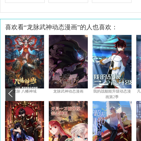
喜欢看“龙脉武神动态漫画”的人也喜欢：
龙脉·八幡神域
龙脉武神动态漫画
我的战舰能升级动态漫
凡
画第2季