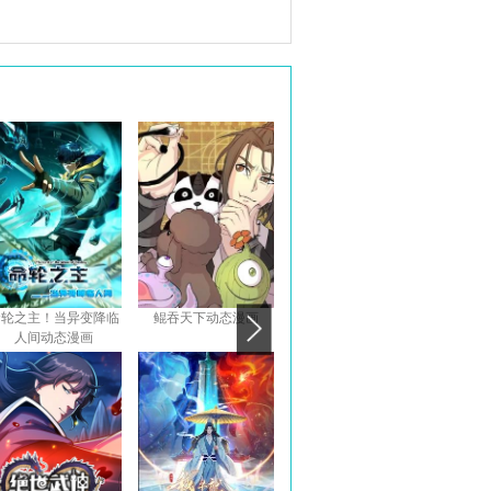
命轮之主！当异变降临
鲲吞天下动态漫画
绝世强者只想回家种田
系统逼我
人间动态漫画
动态漫画第二季
画