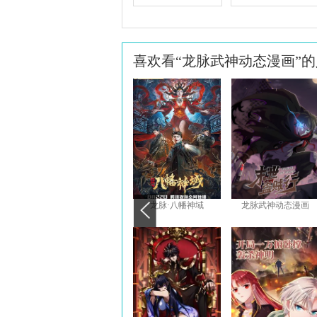
喜欢看“龙脉武神动态漫画”
龙脉·八幡神域
龙脉武神动态漫画