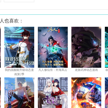
的人也喜欢：
我的战舰能升级动态漫
凡人修仙传：外海风云
龙脉武神动态漫画
画第2季