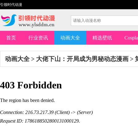
引领时代动漫
首页
行业资讯
动画大全
精选壁纸
Cospl
动画大全
>
大佬下山：开局成为男秘动态漫画
>