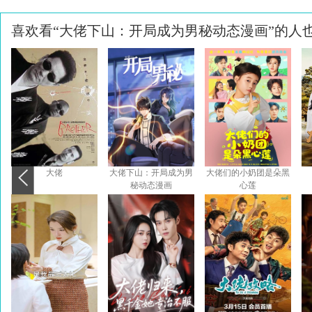
喜欢看“大佬下山：开局成为男秘动态漫画”的人
大佬
大佬下山：开局成为男
大佬们的小奶团是朵黑
秘动态漫画
心莲