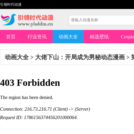
引领时代动漫
首页
行业资讯
动画大全
精选壁纸
Cospl
动画大全
>
大佬下山：开局成为男秘动态漫画
>