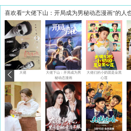
喜欢看“大佬下山：开局成为男秘动态漫画”的人
大佬
大佬下山：开局成为男
大佬们的小奶团是朵黑
秘动态漫画
心莲